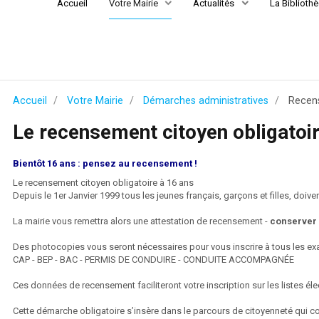
Accueil
Votre Mairie
Actualités
La Biblioth
Accueil
Votre Mairie
Démarches administratives
Recens
Le recensement citoyen obligatoi
Bientôt 16 ans : pensez au recensement !
Le recensement citoyen obligatoire à 16 ans
Depuis le 1er Janvier 1999 tous les jeunes français, garçons et filles, doiven
La mairie vous remettra alors une attestation de recensement -
conserver 
Des photocopies vous seront nécessaires pour vous inscrire à tous les e
CAP - BEP - BAC - PERMIS DE CONDUIRE - CONDUITE ACCOMPAGNÉE
Ces données de recensement faciliteront votre inscription sur les listes éle
Cette démarche obligatoire s’insère dans le parcours de citoyenneté qui c