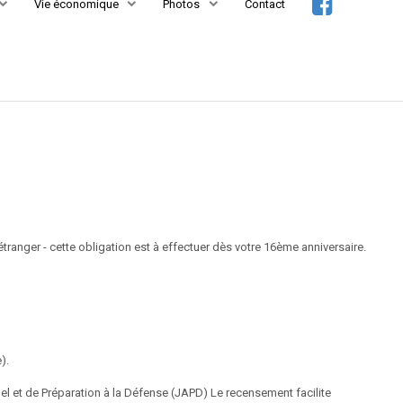
Vie économique
Photos
Contact
l’étranger - cette obligation est à effectuer dès votre 16ème anniversaire.
).
l et de Préparation à la Défense (JAPD) Le recensement facilite