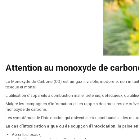
Attention au monoxyde de carbon
Le Monoxyde de Carbone (CO) est un gaz invisible, inodore et non irritan
toxique et mortel.
L’utilisation d’appareils à combustion mal entretenus, défectueux, ou util
Malgré les campagnes d’information et les rappels des mesures de prévent
monoxyde de carbone.
Les symptômes de l’intoxication qui doivent alerter sont banals : des mau
En cas d’intoxication aiguë ou de soupçon d’intoxication, la prise e
Aérer les locaux,