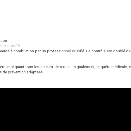
tion
nel qualifié
chaude à combustion par un professionnel qualifié. Ce contrôle est doublé 
ulière impliquant tous les acteurs de terrain : signalement, enquête médicale,
es de prévention adaptées.