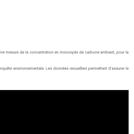
d’une mesure de la concentration en monoxyde de carbone ambiant, pour la
 enquête environnementale. Les données recueillies permettent d’assurer le