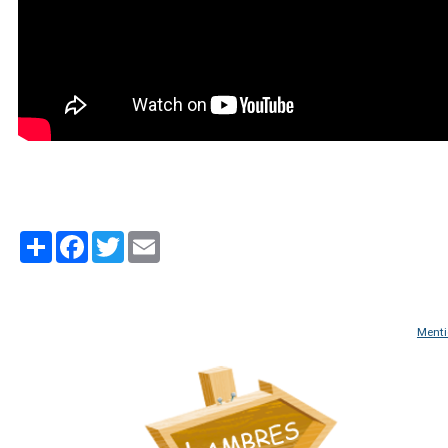
Partager
Facebook
Twitter
Email
Menti