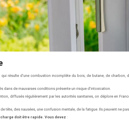
e
t qui résulte d’une combustion incomplète du bois, de butane, de charbon, d
isés dans de mauvaises conditions présente un risque d’intoxication.
ion, diffusés régulièrement par les autorités sanitaires, on déplore en Fran
x de tête, des nausées, une confusion mentale, de la fatigue. Ils peuvent ne 
n charge doit être rapide. Vous devez
: