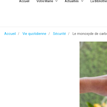
Accueil
Votre Mairie
Actualités
La Biblioth
Accueil
Vie quotidienne
Sécurité
Le monoxyde de carb