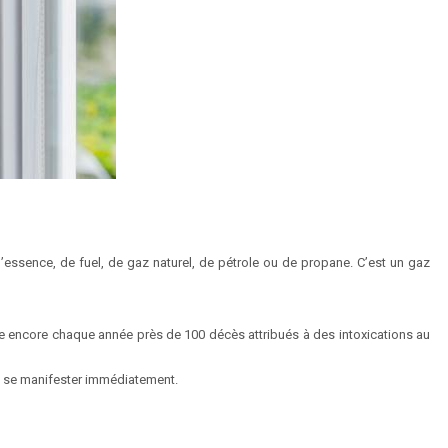
’essence, de fuel, de gaz naturel, de pétrole ou de propane. C’est un gaz
ce encore chaque année près de 100 décès attribués à des intoxications au
pas se manifester immédiatement.