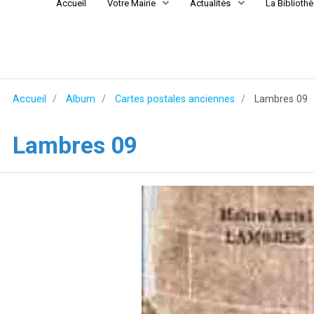
Accueil
Votre Mairie
Actualités
La Biblioth
Accueil
Album
Cartes postales anciennes
Lambres 09
Lambres 09