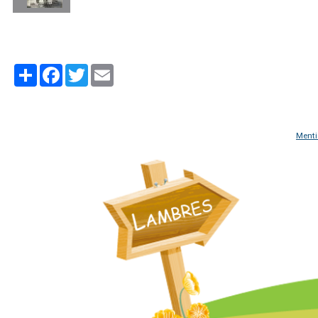
Partager
Facebook
Twitter
Email
Menti