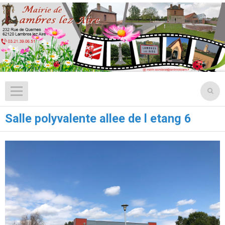
Salle polyvalente allee de l etang 6