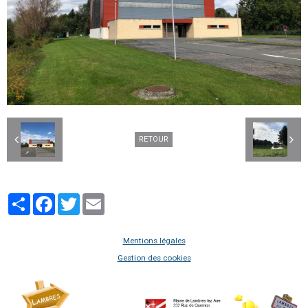
RETOUR
Partager
Facebook
Twitter
Email
Mentions légales
Gestion des cookies