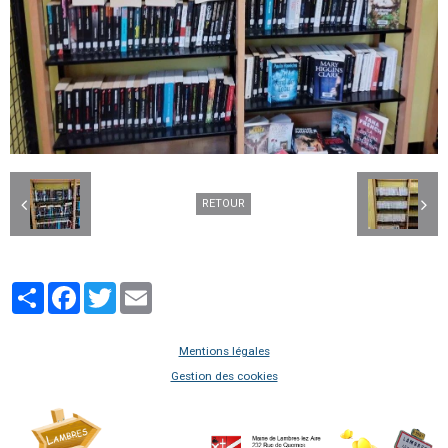
RETOUR
Partager
Facebook
Twitter
Email
Mentions légales
Gestion des cookies