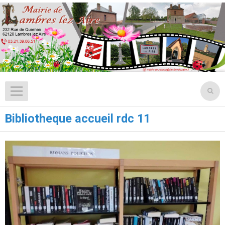
Bibliotheque accueil rdc 11