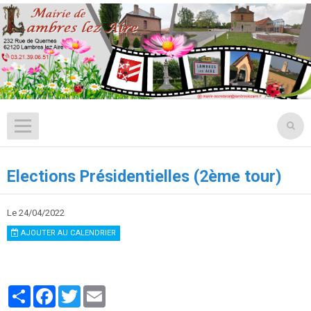
Elections Présidentielles (2ème tour)
Le 24/04/2022
AJOUTER AU CALENDRIER
Partager
Facebook
Twitter
Email