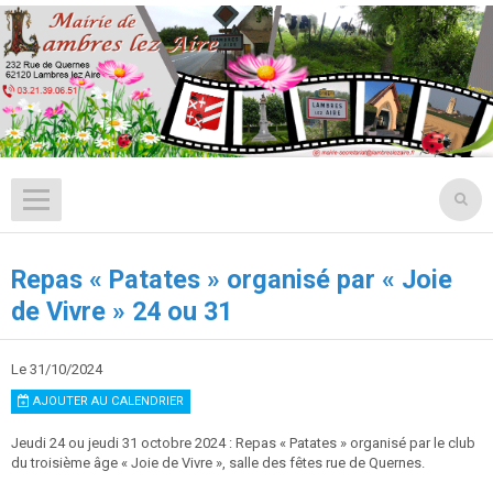
Repas « Patates » organisé par « Joie
de Vivre » 24 ou 31
Le 31/10/2024
AJOUTER AU CALENDRIER
Jeudi 24 ou jeudi 31 octobre 2024 : Repas « Patates » organisé par le club
du troisième âge « Joie de Vivre », salle des fêtes rue de Quernes.